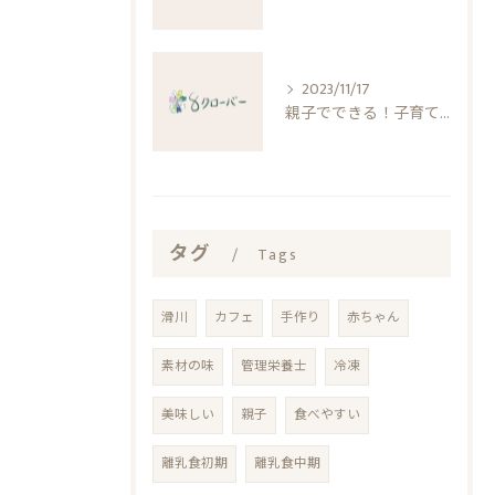
2023/11/17
親子でできる！子育てストレス軽減法と自信を高める方法
タグ
Tags
滑川
カフェ
手作り
赤ちゃん
素材の味
管理栄養士
冷凍
美味しい
親子
食べやすい
離乳食初期
離乳食中期