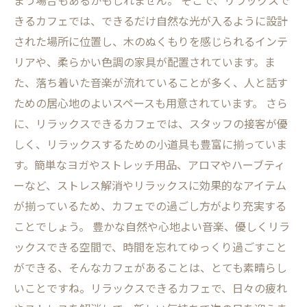
まう場合もあるかもしれません。 そこで、リラックスで
きるカフェでは、できるだけ自然な光が入るように設計
された場所に位置し、木のぬくもりを感じられるインテ
リアや、柔らかい色調の家具が配置されています。ま
た、落ち着いた音楽が流れていることが多く、人と話す
ための居心地のよいスペースも用意されています。 さら
に、リラックスできるカフェでは、スタッフの接客が優
しく、リラックスするための小道具も豊富に揃っていま
す。簡単なヨガやストレッチ用品、アロマやハーブティ
ーなど、ストレス解消やリラックスに効果的なアイテム
が揃っているため、カフェでの過ごし方がより充実する
ことでしょう。 豊かな自然や心地よい音楽、優しくリラ
ックスできる空間で、時間を忘れてゆっくり過ごすこと
ができる、そんなカフェがあることは、とても素晴らし
いことですね。リラックスできるカフェで、日々の疲れ